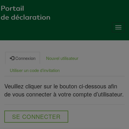
Toggl
navig
Connexion
Nouvel utilisateur
Utiliser un code d’invitation
Veuillez cliquer sur le bouton ci-dessous afin
de vous connecter à votre compte d’utilisateur.
SE CONNECTER